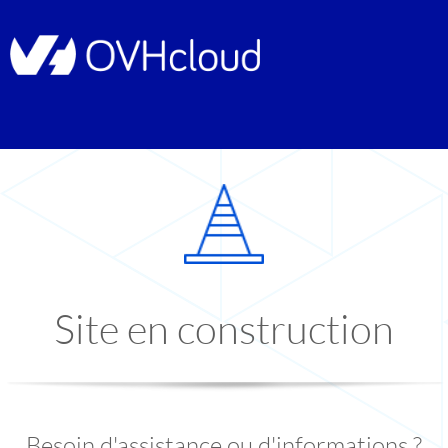
Site en construction
Besoin d'assistance ou d'informations ?